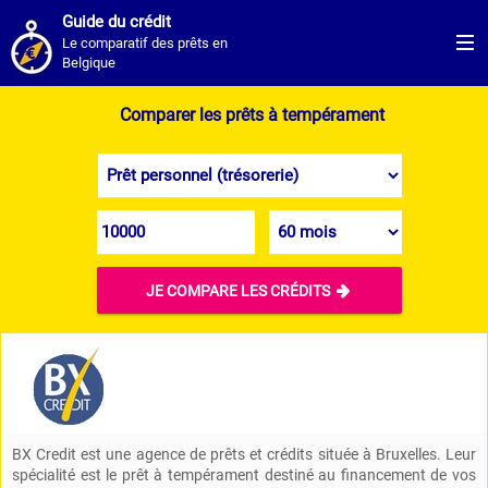
Guide du crédit
Le comparatif des prêts en
Belgique
Comparer les prêts à tempérament
JE COMPARE LES CRÉDITS

BX Credit est une agence de prêts et crédits située à Bruxelles. Leur
spécialité est le prêt à tempérament destiné au financement de vos