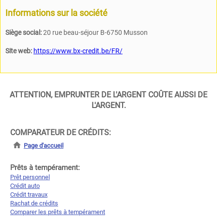
Informations sur la société
Siège social:
20 rue beau-séjour B-6750 Musson
Site web:
https://www.bx-credit.be/FR/
ATTENTION, EMPRUNTER DE L'ARGENT COÛTE AUSSI DE
L'ARGENT.
COMPARATEUR DE CRÉDITS:
Page d'accueil
Prêts à tempérament:
Prêt personnel
Crédit auto
Crédit travaux
Rachat de crédits
Comparer les prêts à tempérament