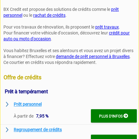
BX Credit est propose des solutions de crédits comme le
prêt
personnel
ou le
rachat de crédits
.
Pour vos travaux de rénovation, ils proposent le
prêt travaux
.
Pour financer votre véhicule d'occasion, découvrez leur
crédit pour
auto ou moto d'occasion
.
Vous habitez Bruxelles et ses alentours et vous avez un projet divers
à financer? Effectuez votre
demande de prêt personnel à Bruxelles
.
Ce courtier en crédits vous répondra rapidement.
Offre de crédits
Prêt à tempérament
Prêt personnel

À partir de
7,95 %
PLUS D'INFOS
Regroupement de crédits